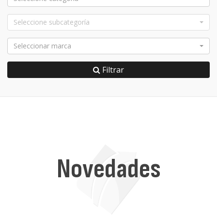
Seleccione subcategoría
Seleccionar marca
Filtrar
Novedades