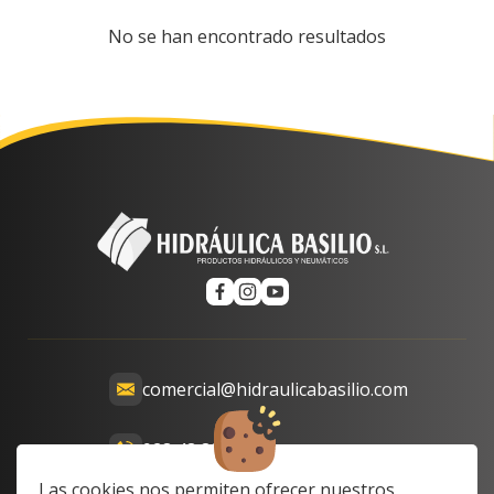
No se han encontrado resultados
comercial@hidraulicabasilio.com
928 48 89 99
Calle Prof. Lozano, 13-15,
Las cookies nos permiten ofrecer nuestros