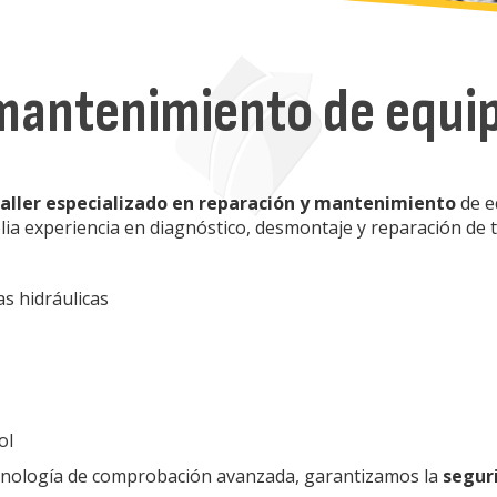
mantenimiento de equip
taller especializado en reparación y mantenimiento
de e
a experiencia en diagnóstico, desmontaje y reparación de t
as hidráulicas
ol
cnología de comprobación avanzada, garantizamos la
seguri