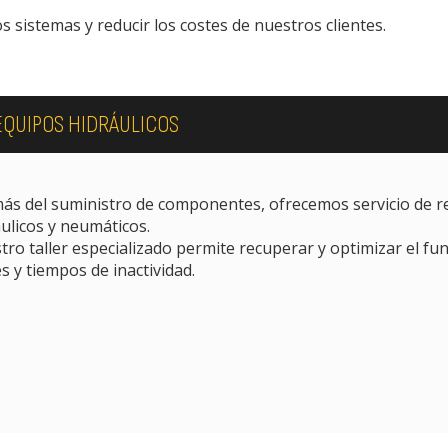
os sistemas y reducir los costes de nuestros clientes.
EQUIPOS HIDRÁULICOS
ás del suministro de componentes, ofrecemos servicio de r
ulicos y neumáticos.
ro taller especializado permite recuperar y optimizar el f
s y tiempos de inactividad.