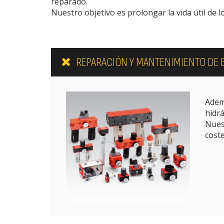
reparado.
Nuestro objetivo es prolongar la vida útil de l
REPARACIÓN Y MANTENIMIENTO DE 
Adem
hidrá
Nuest
coste