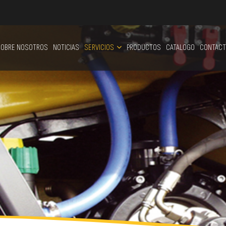
OBRE NOSOTROS
NOTICIAS
SERVICIOS
PRODUCTOS
CATALOGO
CONTACT