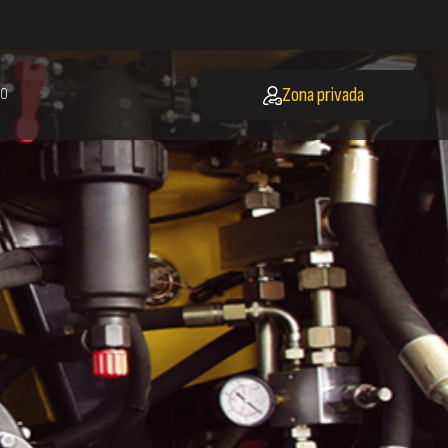
Zona privada
O