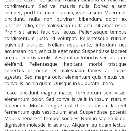
condimentum. Sed vel mauris nulla. Donec a sem
semper, porttitor diam rutrum, viverra sem. Maecenas
tincidunt, nulla non pulvinar bibendum, dolor ex
ultricies odio, non malesuada nulla arcu sit amet risus.
Proin sit amet faucibus lectus. Pellentesque tempus
condimentum justo id volutpat. Pellentesque rutrum
euismod ultricies. Nullam risus ante, interdum nec
accumsan non, vehicula eget nunc. Suspendisse laoreet
arcu ac mattis iaculis. Vestibulum lobortis sed arcu eu
eleifend. Pellentesque habitant morbi tristique
senectus et netus et malesuada fames ac turpis
egestas. Sed magna odio, elementum quis metus vel,
convallis lacinia quam. Quisque in vulputate libero.
Fusce tincidunt magna mattis, fermentum sem vitae,
elementum dolor. Sed convallis velit in ipsum rutrum
bibendum. Morbi congue nisl rhoncus ipsum laoreet
fermentum quis vestibulum erat. Suspendisse potenti.
Mauris hendrerit tempor sodales. Nam in sapien id dui
dignissim molestie id ac arcu. Aliquam eu quam lectus.