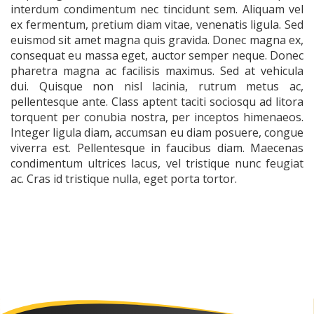
interdum condimentum nec tincidunt sem. Aliquam vel
ex fermentum, pretium diam vitae, venenatis ligula. Sed
euismod sit amet magna quis gravida. Donec magna ex,
consequat eu massa eget, auctor semper neque. Donec
pharetra magna ac facilisis maximus. Sed at vehicula
dui. Quisque non nisl lacinia, rutrum metus ac,
pellentesque ante. Class aptent taciti sociosqu ad litora
torquent per conubia nostra, per inceptos himenaeos.
Integer ligula diam, accumsan eu diam posuere, congue
viverra est. Pellentesque in faucibus diam. Maecenas
condimentum ultrices lacus, vel tristique nunc feugiat
ac. Cras id tristique nulla, eget porta tortor.