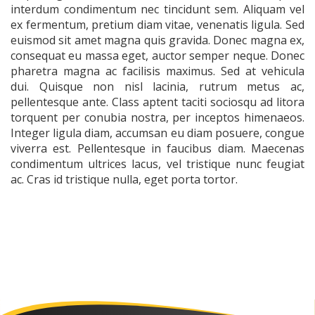
interdum condimentum nec tincidunt sem. Aliquam vel
ex fermentum, pretium diam vitae, venenatis ligula. Sed
euismod sit amet magna quis gravida. Donec magna ex,
consequat eu massa eget, auctor semper neque. Donec
pharetra magna ac facilisis maximus. Sed at vehicula
dui. Quisque non nisl lacinia, rutrum metus ac,
pellentesque ante. Class aptent taciti sociosqu ad litora
torquent per conubia nostra, per inceptos himenaeos.
Integer ligula diam, accumsan eu diam posuere, congue
viverra est. Pellentesque in faucibus diam. Maecenas
condimentum ultrices lacus, vel tristique nunc feugiat
ac. Cras id tristique nulla, eget porta tortor.