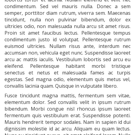
condimentum. Sed vel mauris nulla. Donec a sem
semper, porttitor diam rutrum, viverra sem. Maecenas
tincidunt, nulla non pulvinar bibendum, dolor ex
ultricies odio, non malesuada nulla arcu sit amet risus.
Proin sit amet faucibus lectus. Pellentesque tempus
condimentum justo id volutpat. Pellentesque rutrum
euismod ultricies. Nullam risus ante, interdum nec
accumsan non, vehicula eget nunc. Suspendisse laoreet
arcu ac mattis iaculis. Vestibulum lobortis sed arcu eu
eleifend. Pellentesque habitant morbi tristique
senectus et netus et malesuada fames ac turpis
egestas. Sed magna odio, elementum quis metus vel,
convallis lacinia quam. Quisque in vulputate libero.
Fusce tincidunt magna mattis, fermentum sem vitae,
elementum dolor. Sed convallis velit in ipsum rutrum
bibendum. Morbi congue nisl rhoncus ipsum laoreet
fermentum quis vestibulum erat. Suspendisse potenti.
Mauris hendrerit tempor sodales. Nam in sapien id dui
dignissim molestie id ac arcu. Aliquam eu quam lectus.