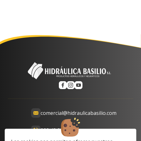
comercial@hidraulicabasilio.com
928 48 89 99
Calle Prof. Lozano, 13-15,